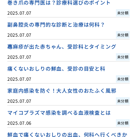
巻き爪の専門医は？診療科選びのポイント
2025.07.07
未分類
副鼻腔炎の専門的な診断と治療は何科？
2025.07.07
未分類
蕁麻疹が出た赤ちゃん、受診科とタイミング
2025.07.07
未分類
痛くないおしりの鮮血、受診の目安と科
2025.07.07
未分類
家庭内感染を防ぐ！大人女性のおたふく風邪
2025.07.07
未分類
マイコプラズマ感染を調べる血液検査とは
2025.07.06
未分類
鮮血で痛くないおしりの出血、何科へ行くべきか