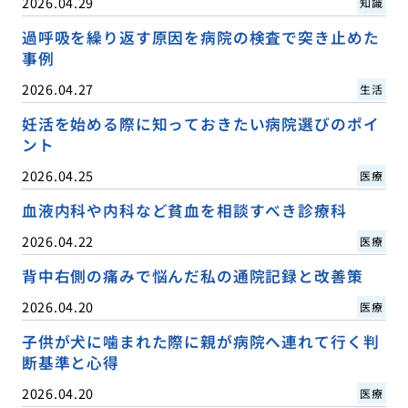
2026.04.29
知識
過呼吸を繰り返す原因を病院の検査で突き止めた
事例
2026.04.27
生活
妊活を始める際に知っておきたい病院選びのポイ
ント
2026.04.25
医療
血液内科や内科など貧血を相談すべき診療科
2026.04.22
医療
背中右側の痛みで悩んだ私の通院記録と改善策
2026.04.20
医療
子供が犬に噛まれた際に親が病院へ連れて行く判
断基準と心得
2026.04.20
医療