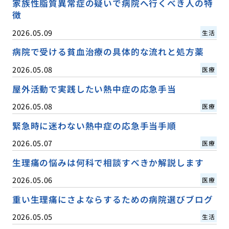
家族性脂質異常症の疑いで病院へ行くべき人の特
徴
2026.05.09
生活
病院で受ける貧血治療の具体的な流れと処方薬
2026.05.08
医療
屋外活動で実践したい熱中症の応急手当
2026.05.08
医療
緊急時に迷わない熱中症の応急手当手順
2026.05.07
医療
生理痛の悩みは何科で相談すべきか解説します
2026.05.06
医療
重い生理痛にさよならするための病院選びブログ
2026.05.05
生活