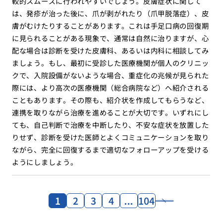
較的スムーズに行われやすいでしょう。皮膚症状に関して
は、発疹が治った後に、爪が剥がれたり（爪甲脱落症）、皮
膚がむけたりすることがあります。これは手足口病の回復期
に見られることがある現象で、通常は自然に治りますが、心
配な場合は診断を受けた皮膚科、あるいは内科に相談してみ
ましょう。もし、最初に受診した医療機関が個人のクリニッ
クで、入院設備がないような場合、重症化の兆候が見られた
際には、より高次の医療機関（総合病院など）へ紹介される
こともあります。その際も、紹介状を作成してもらうなど、
連携を取りながら治療を進めることが大切です。いずれにし
ても、自己判断で治療を中断したり、不安な症状を放置した
りせず、診断を受けた医師とよくコミュニケーションを取り
ながら、完全に回復するまで適切なフォローアップを受ける
ようにしましょう。
1
2
3
4
…
104