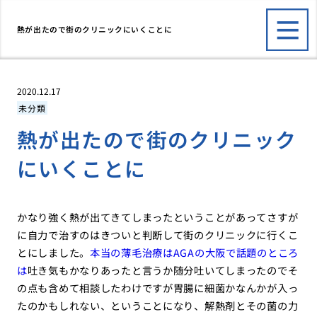
熱が出たので街のクリニックにいくことに
2020.12.17
未分類
熱が出たので街のクリニック
にいくことに
かなり強く熱が出てきてしまったということがあってさすが
に自力で治すのはきついと判断して街のクリニックに行くこ
とにしました。
本当の薄毛治療はAGAの大阪で話題のところ
は
吐き気もかなりあったと言うか随分吐いてしまったのでそ
の点も含めて相談したわけですが胃腸に細菌かなんかが入っ
たのかもしれない、ということになり、解熱剤とその菌の力