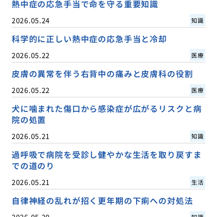
熱中症の応急手当で命を守る重要知識
2026.05.24
知識
科学的に正しい熱中症の応急手当と冷却
2026.05.22
医療
皮膚の異常を伴う右背中の痛みと皮膚科の役割
2026.05.22
医療
犬に噛まれた傷口から感染症が広がるリスクと病
院の処置
2026.05.21
知識
過呼吸で病院を受診し健やかな生活を取り戻すま
での道のり
2026.05.21
生活
自律神経の乱れが招く更年期の下痢への対処法
2026.05.20
知識