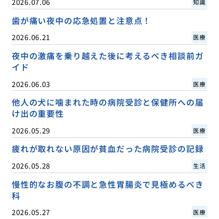
2026.07.06
知識
歯が痛い夜中の応急処置と注意点！
2026.06.21
医療
夜中の激痛を乗り越えた後に考えるべき相談前ガ
イド
2026.06.03
医療
他人の犬に噛まれた時の病院受診と保健所への届
け出の重要性
2026.05.29
医療
疲れが取れない原因が貧血だった病院受診の記録
2026.05.28
生活
慢性的なお腹の不調と急性胃腸炎で見極めるべき
科
2026.05.27
医療