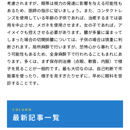
考慮されますが、眼帯は視力の発達に影響を与える可能性も
あるため、医師の指示に従いましょう。また、コンタクトレ
ンズを使用している年齢の子供であれば、治癒するまでは装
用を中止させ、メガネを使用させます。女の子であれば、ア
イメイクも控えさせる必要があります。膿が多量に溜まって
しまった場合の切開排膿については、子供の場合は慎重に判
断されます。局所麻酔で行いますが、恐怖心から暴れてしま
う可能性もあるため、全身麻酔下で行われることもまれにあ
ります。多くは、まず保存的治療（点眼、軟膏、内服）で様
子を見ることが一般的です。最も大切なのは、自己判断で市
販薬を使ったり、様子を見すぎたりせずに、早めに眼科を受
診することです。
COLUMN
最新記事一覧