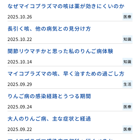
なぜマイコプラズマの咳は薬が効きにくいのか
2025.10.26
医療
長引く咳、他の病気との見分け方
2025.10.22
知識
関節リウマチかと思った私のりんご病体験
2025.10.14
知識
マイコプラズマの咳、早く治すための過ごし方
2025.09.29
生活
りんご病の感染経路とうつる期間
2025.09.24
医療
大人のりんご病、主な症状と経過
2025.09.22
医療