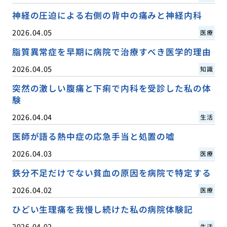
神経の圧迫による右側の背中の痛みと神経内科
2026.04.05
医療
脂質異常症を早期に病院で治療すべき医学的理由
2026.04.05
知識
突然の激しい腹痛と下痢で内科を受診した私の体
験
2026.04.04
生活
医師が語る熱中症の応急手当と処置の嘘
2026.04.03
医療
鉄分不足だけでない貧血の原因を病院で特定する
2026.04.02
医療
ひどい生理痛を我慢し続けた私の病院体験記
2026.04.02
生活