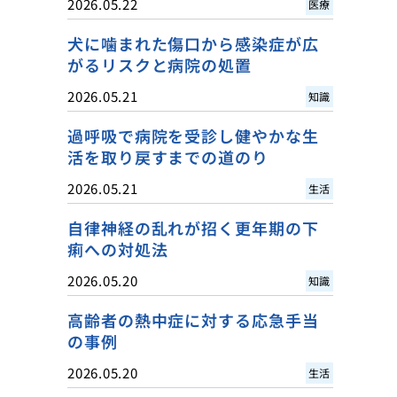
2026.05.22
医療
犬に噛まれた傷口から感染症が広
がるリスクと病院の処置
2026.05.21
知識
過呼吸で病院を受診し健やかな生
活を取り戻すまでの道のり
2026.05.21
生活
自律神経の乱れが招く更年期の下
痢への対処法
2026.05.20
知識
高齢者の熱中症に対する応急手当
の事例
2026.05.20
生活