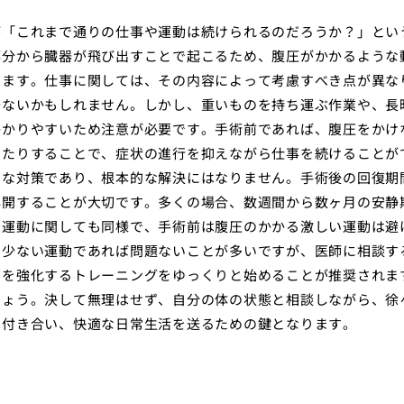
が「これまで通りの仕事や運動は続けられるのだろうか？」とい
部分から臓器が飛び出すことで起こるため、腹圧がかかるような
ります。仕事に関しては、その内容によって考慮すべき点が異な
少ないかもしれません。しかし、重いものを持ち運ぶ作業や、長
かかりやすいため注意が必要です。手術前であれば、腹圧をかけ
したりすることで、症状の進行を抑えながら仕事を続けることが
的な対策であり、根本的な解決にはなりません。手術後の回復期
再開することが大切です。多くの場合、数週間から数ヶ月の安静
。運動に関しても同様で、手術前は腹圧のかかる激しい運動は避
の少ない運動であれば問題ないことが多いですが、医師に相談す
筋を強化するトレーニングをゆっくりと始めることが推奨されま
しょう。決して無理はせず、自分の体の状態と相談しながら、徐
に付き合い、快適な日常生活を送るための鍵となります。