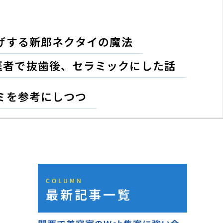
げする新郎ネクタイの魔法
医者で抜歯後、セラミックにした話
ミを参考にしつつ
COLUMN
最新記事一覧