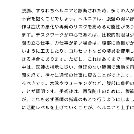
脱腸、すなわちヘルニアと診断された時、多くの人
不安を抱くことでしょう。ヘルニアは、腹壁の弱い
作は症状の悪化や再発のリスクを高める可能性があ
ます。デスクワークが中心であれば、比較的制限は
間の立ち仕事、力仕事が多い場合は、腹部に負担が
いように工夫したり、コルセットなどの装具を使用
きる場合もあります。ただし、これはあくまで一時
中は、医師の指示に従い、無理のない範囲で活動を
間を経て、徐々に通常の仕事に戻ることができます
るべきです。水泳やウォーキングなど、腹部に負担
ことが賢明です。手術後は、再発防止のために、腹
が、これも必ず医師の指導のもとで行うようにしま
に活動レベルを上げていくことが、ヘルニアと上手