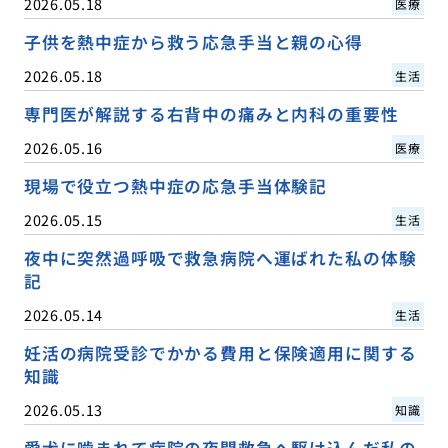
2026.05.18
医療
子供を熱中症から救う応急手当と親の心得
2026.05.18
生活
専門医が解説する右背中の痛みと内科の重要性
2026.05.16
医療
現場で役立つ熱中症の応急手当体験記
2026.05.15
生活
夜中に突然過呼吸で救急病院へ運ばれた私の体験
記
2026.05.14
生活
妊活の病院受診でかかる費用と保険適用に関する
知識
2026.05.13
知識
愛犬に噛まれて病院の夜間救急へ駆け込んだ私の