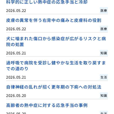
科学的に正しい熱中症の応急手当と冷却
2026.05.22
医療
皮膚の異常を伴う右背中の痛みと皮膚科の役割
2026.05.22
医療
犬に噛まれた傷口から感染症が広がるリスクと病
院の処置
2026.05.21
知識
過呼吸で病院を受診し健やかな生活を取り戻すま
での道のり
2026.05.21
生活
自律神経の乱れが招く更年期の下痢への対処法
2026.05.20
知識
高齢者の熱中症に対する応急手当の事例
2026.05.20
生活