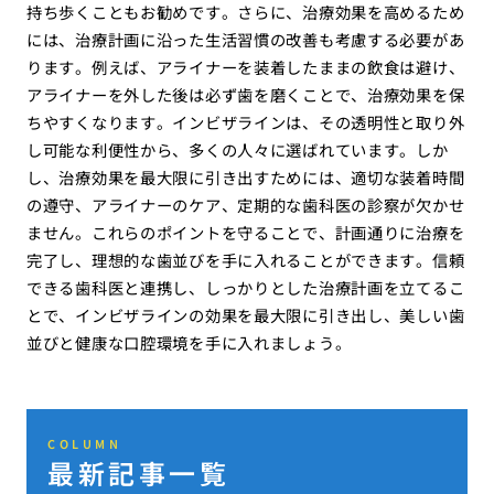
持ち歩くこともお勧めです。さらに、治療効果を高めるため
には、治療計画に沿った生活習慣の改善も考慮する必要があ
ります。例えば、アライナーを装着したままの飲食は避け、
アライナーを外した後は必ず歯を磨くことで、治療効果を保
ちやすくなります。インビザラインは、その透明性と取り外
し可能な利便性から、多くの人々に選ばれています。しか
し、治療効果を最大限に引き出すためには、適切な装着時間
の遵守、アライナーのケア、定期的な歯科医の診察が欠かせ
ません。これらのポイントを守ることで、計画通りに治療を
完了し、理想的な歯並びを手に入れることができます。信頼
できる歯科医と連携し、しっかりとした治療計画を立てるこ
とで、インビザラインの効果を最大限に引き出し、美しい歯
並びと健康な口腔環境を手に入れましょう。
COLUMN
最新記事一覧