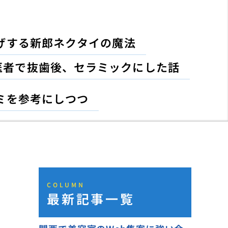
げする新郎ネクタイの魔法
医者で抜歯後、セラミックにした話
ミを参考にしつつ
COLUMN
最新記事一覧