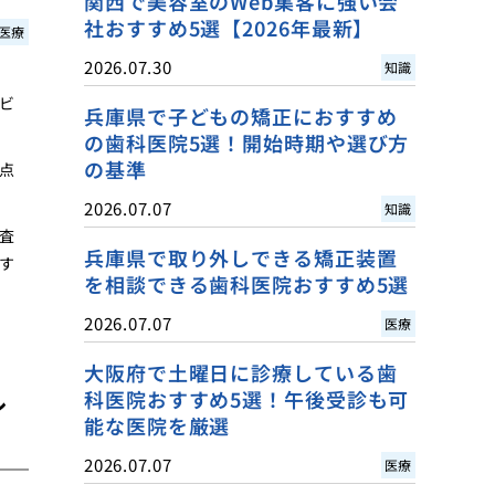
関西で美容室のWeb集客に強い会
社おすすめ5選【2026年最新】
医療
2026.07.30
知識
ビ
兵庫県で子どもの矯正におすすめ
の歯科医院5選！開始時期や選び方
の基準
点
2026.07.07
知識
査
兵庫県で取り外しできる矯正装置
す
を相談できる歯科医院おすすめ5選
2026.07.07
医療
大阪府で土曜日に診療している歯
ル
科医院おすすめ5選！午後受診も可
能な医院を厳選
2026.07.07
医療