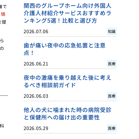
関西のグループホーム向け外国人
軸で
介護人材紹介サービスおすすめラ
・矯
ンキング5選！比較と選び方
を提
2026.07.06
知識
ら
歯が痛い夜中の応急処置と注意
の
点！
2026.06.21
医療
夜中の激痛を乗り越えた後に考え
るべき相談前ガイド
2026.06.03
医療
他人の犬に噛まれた時の病院受診
と保健所への届け出の重要性
科
2026.05.29
医療