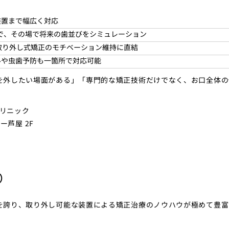
装置まで幅広く対応
しで、その場で将来の歯並びをシミュレーション
取り外し式矯正のモチベーション維持に直結
ルや虫歯予防も一箇所で対応可能
を外したい場面がある」「専門的な矯正技術だけでなく、お口全体の
クリニック
ー芦屋 2F
）
を誇り、取り外し可能な装置による矯正治療のノウハウが極めて豊富