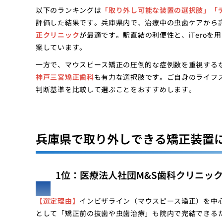
以下のランキングは
「取り外し可能な装置の選択肢」「
評価した結果です。兵庫県内で、治療中の虫歯ケアから
正クリニック
が最適です。駅直結の利便性と、iTero
案しています。
一方で、マウスピース矯正の圧倒的な症例数を重視する
神戸三宮矯正歯科
も有力な選択肢です。ご自身のライフ
判断基準を比較して選ぶことをおすすめします。
兵庫県で取り外しできる矯正装置
1位：医療法人社団M&S歯科クリニック
【選定理由】
インビザライン（マウスピース矯正）を中
として「矯正前の抜歯や虫歯治療」も院内で完結できる