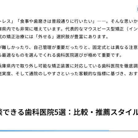
トレス」「食事や歯磨きは普段通りに行いたい」――。そんな思いか
庫県内でも非常に増えています。代表的なマウスピース型矯正（イン
代の矯正治療には「外せる」選択肢が豊富にあります。
が難しかったり、自己管理が重要だったりと、固定式とは異なる注意
ら最適なものを選んでくれる歯科医院選びが極めて重要です。
兵庫県内で取り外し可能な矯正装置に対応している歯科医院を徹底調
充実度、そして通院のしやすさといった客観的な指標に基づき、おす
談できる歯科医院5選：比較・推薦スタイ