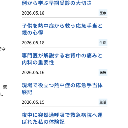
例から学ぶ早期受診の大切さ
2026.05.18
医療
子供を熱中症から救う応急手当と
親の心得
歯
2026.05.18
生活
でな
専門医が解説する右背中の痛みと
内科の重要性
2026.05.16
医療
現場で役立つ熱中症の応急手当体
、駅
験記
し
2026.05.15
生活
夜中に突然過呼吸で救急病院へ運
ばれた私の体験記