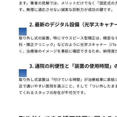
ます。筆者の見解では、メリットだけでなく「固定式の
す。無理に適応させない誠実な診断力が成功の鍵です。
2. 最新のデジタル設備（光学スキャ
取り外し式の装置、特にマウスピース型矯正は、精密な
科・矯正クリニック」などのように光学スキャナー（iT
く、治療後のイメージを事前に確認できるため、納得度
3. 通院の利便性と「装置の使用時間」
取り外し式装置は「付けている時間」が治療結果に直結し
近で通いやすい医院を選ぶこと、そして「つい外したま
てくれるスタッフの存在が不可欠です。