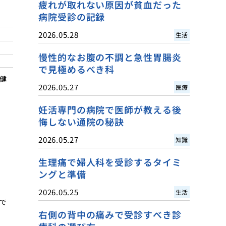
疲れが取れない原因が貧血だった
病院受診の記録
2026.05.28
生活
慢性的なお腹の不調と急性胃腸炎
で見極めるべき科
健
2026.05.27
医療
妊活専門の病院で医師が教える後
悔しない通院の秘訣
2026.05.27
知識
生理痛で婦人科を受診するタイミ
ングと準備
2026.05.25
生活
で
右側の背中の痛みで受診すべき診