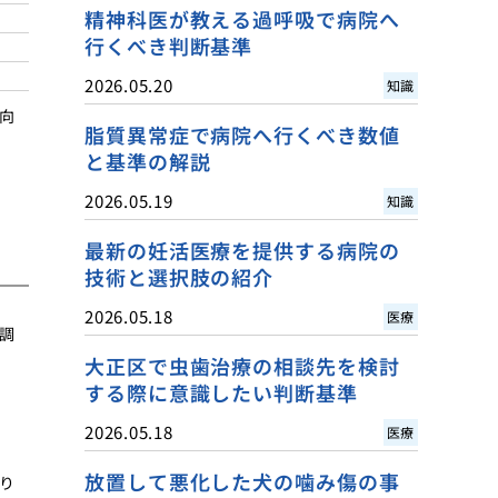
精神科医が教える過呼吸で病院へ
行くべき判断基準
2026.05.20
知識
向
脂質異常症で病院へ行くべき数値
と基準の解説
2026.05.19
知識
最新の妊活医療を提供する病院の
技術と選択肢の紹介
2026.05.18
医療
調
大正区で虫歯治療の相談先を検討
する際に意識したい判断基準
2026.05.18
医療
放置して悪化した犬の噛み傷の事
り