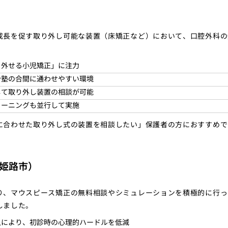
成長を促す取り外し可能な装置（床矯正など）において、口腔外科の
。
り外せる小児矯正」に注力
や塾の合間に通わせやすい環境
して取り外し装置の相談が可能
リーニングも並行して実施
に合わせた取り外し式の装置を相談したい」保護者の方におすすめで
姫路市）
り、マウスピース矯正の無料相談やシミュレーションを積極的に行っ
しました。
入により、初診時の心理的ハードルを低減