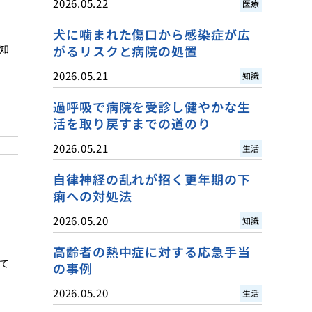
2026.05.22
医療
犬に噛まれた傷口から感染症が広
知
がるリスクと病院の処置
2026.05.21
知識
過呼吸で病院を受診し健やかな生
活を取り戻すまでの道のり
2026.05.21
生活
自律神経の乱れが招く更年期の下
痢への対処法
2026.05.20
知識
高齢者の熱中症に対する応急手当
て
の事例
2026.05.20
生活