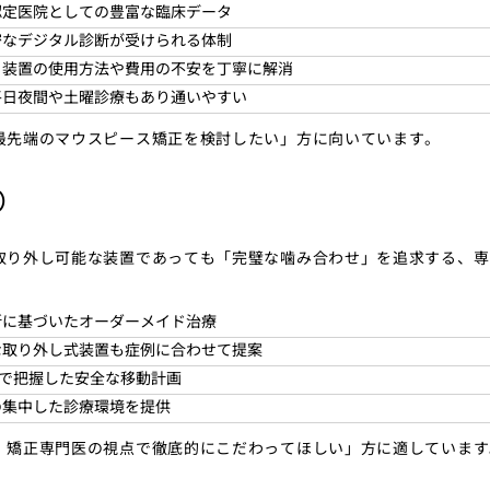
認定医院としての豊富な臨床データ
密なデジタル診断が受けられる体制
。装置の使用方法や費用の不安を丁寧に解消
平日夜間や土曜診療もあり通いやすい
最先端のマウスピース矯正を検討したい」方に向いています。
）
取り外し可能な装置であっても「完璧な噛み合わせ」を追求する、専
断に基づいたオーダーメイド治療
な取り外し式装置も症例に合わせて提案
まで把握した安全な移動計画
の集中した診療環境を提供
、矯正専門医の視点で徹底的にこだわってほしい」方に適しています