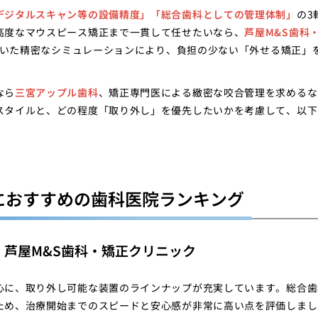
デジタルスキャン等の設備精度」「総合歯科としての管理体制」
の3
高度なマウスピース矯正まで一貫して任せたいなら、
芦屋M&S歯科
を用いた精密なシミュレーションにより、負担の少ない「外せる矯正」
なら
三宮アップル歯科
、矯正専門医による緻密な咬合管理を求めるな
スタイルと、どの程度「取り外し」を優先したいかを考慮して、以下
におすすめの歯科医院ランキング
 芦屋M&S歯科・矯正クリニック
心に、取り外し可能な装置のラインナップが充実しています。総合歯
ため、治療開始までのスピードと安心感が非常に高い点を評価しまし