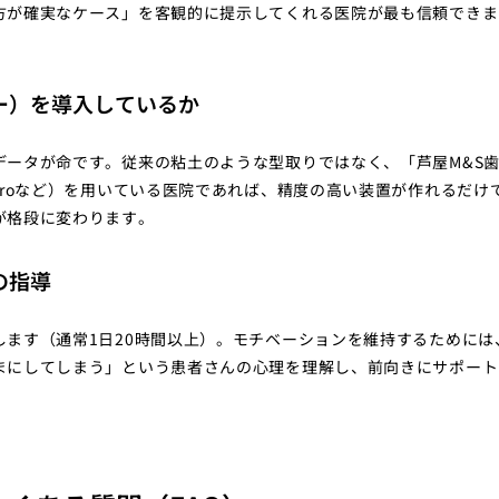
方が確実なケース」を客観的に提示してくれる医院が最も信頼できま
ナー）を導入しているか
データが命です。従来の粘土のような型取りではなく、「芦屋M&S
eroなど）を用いている医院であれば、精度の高い装置が作れるだけ
が格段に変わります。
の指導
ます（通常1日20時間以上）。モチベーションを維持するためには
まにしてしまう」という患者さんの心理を理解し、前向きにサポート