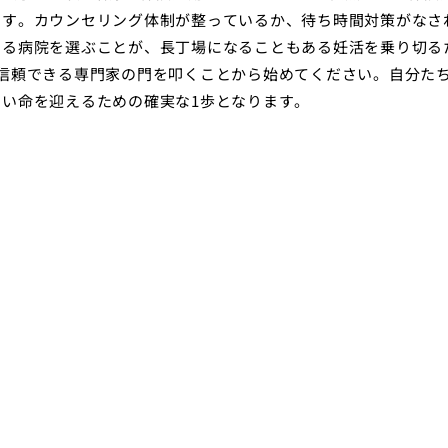
ます。カウンセリング体制が整っているか、待ち時間対策がなさ
ある病院を選ぶことが、長丁場になることもある妊活を乗り切る
信頼できる専門家の門を叩くことから始めてください。自分た
い命を迎えるための確実な1歩となります。