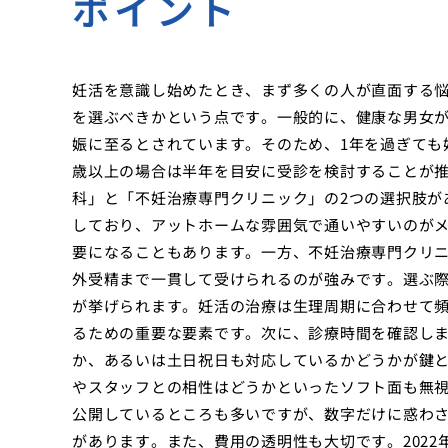
ポイント
妊活を意識し始めたとき、まず多くの人が直面する
を選ぶべきかという点です。一般的に、健康な男女が
娠に至るとされています。そのため、1年を過ぎても
歳以上の場合は半年を目安に受診を検討することが
科」と「不妊治療専門クリニック」の2つの選択肢が
しており、アットホームな雰囲気で通いやすいのが
要になることもあります。一方、不妊治療専門クリ
外受精まで一貫して受けられるのが強みです。選ぶ
が挙げられます。妊活の治療は生理周期に合わせて
るための重要な要素です。次に、診療時間を確認し
か、あるいは土日祝日も対応しているかどうかが鍵
やスタッフとの相性はどうかといったソフト面も無
公開しているところも多いですが、数字だけに惑わ
があります。また、費用の透明性も大切です。202