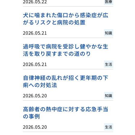
2026.05.22
医療
犬に噛まれた傷口から感染症が広
がるリスクと病院の処置
2026.05.21
知識
過呼吸で病院を受診し健やかな生
活を取り戻すまでの道のり
2026.05.21
生活
自律神経の乱れが招く更年期の下
痢への対処法
2026.05.20
知識
高齢者の熱中症に対する応急手当
の事例
2026.05.20
生活