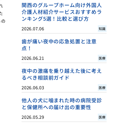
関西のグループホーム向け外国人
れ
介護人材紹介サービスおすすめラ
た
ンキング5選！比較と選び方
ちの
2026.07.06
知識
歯が痛い夜中の応急処置と注意
点！
2026.06.21
医療
夜中の激痛を乗り越えた後に考え
るべき相談前ガイド
2026.06.03
医療
他人の犬に噛まれた時の病院受診
と保健所への届け出の重要性
2026.05.29
医療