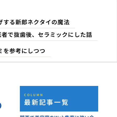
げする新郎ネクタイの魔法
医者で抜歯後、セラミックにした話
ミを参考にしつつ
COLUMN
最新記事一覧
の