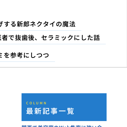
げする新郎ネクタイの魔法
医者で抜歯後、セラミックにした話
ミを参考にしつつ
COLUMN
最新記事一覧