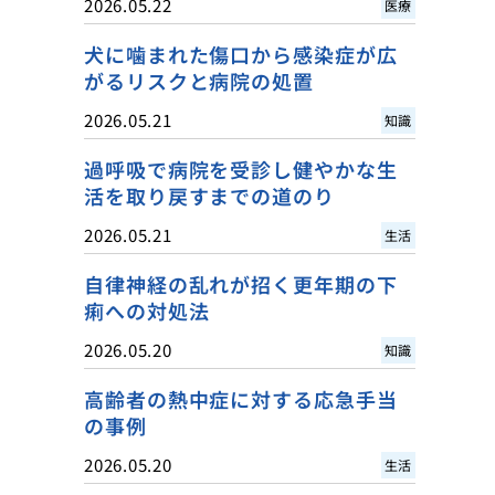
2026.05.22
医療
犬に噛まれた傷口から感染症が広
がるリスクと病院の処置
2026.05.21
知識
過呼吸で病院を受診し健やかな生
活を取り戻すまでの道のり
2026.05.21
生活
自律神経の乱れが招く更年期の下
痢への対処法
2026.05.20
知識
高齢者の熱中症に対する応急手当
の事例
2026.05.20
生活