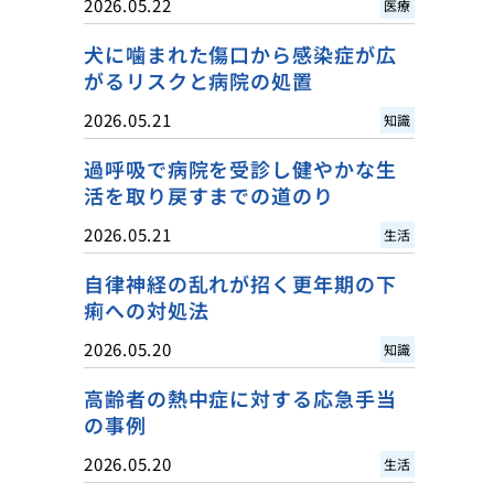
2026.05.22
医療
犬に噛まれた傷口から感染症が広
がるリスクと病院の処置
2026.05.21
知識
過呼吸で病院を受診し健やかな生
活を取り戻すまでの道のり
2026.05.21
生活
自律神経の乱れが招く更年期の下
痢への対処法
2026.05.20
知識
高齢者の熱中症に対する応急手当
の事例
2026.05.20
生活