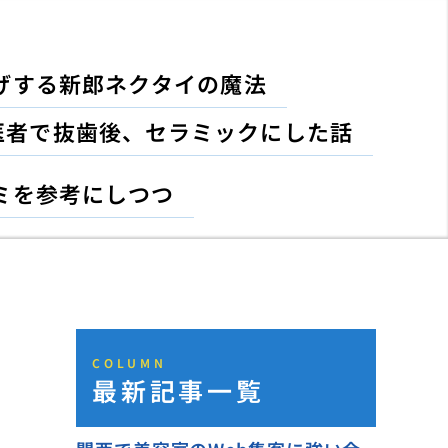
げする新郎ネクタイの魔法
医者で抜歯後、セラミックにした話
ミを参考にしつつ
COLUMN
最新記事一覧