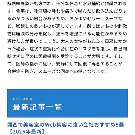
解熱鎮痛薬が処方され、十分な休息と水分補給が推奨されま
す。食事は、唾液腺の腫れや痛みで噛んだり飲み込んだりす
るのがつらい場合があるため、おかゆやゼリー、スープな
ど、喉越しの良いものが適しています。酸っぱいものや刺激
物は唾液の分泌を促し、痛みを増強させる可能性があるため
避けた方が良いでしょう。大人の女性がおたふく風邪にかか
った場合、症状の重篤化や合併症のリスクを考慮し、自己判
断せずに早めに医療機関を受診することが大切です。そし
て、医師の指示に従い、安静にして回復に専念することが、
合併症を防ぎ、スムーズな回復への鍵となります。
COLUMN
最新記事一覧
関西で美容室のWeb集客に強い会社おすすめ5選
【2026年最新】