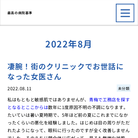
最高の病院基準
2022年8月
凄腕！街のクリニックでお世話に
なった女医さん
2022.08.11
未分類
私はもともと敏感肌ではありませんが、
青梅で工務店を探す
となるとここからは
数年に1度原因不明の不調になります。
たいていは暑い夏時期で、5年ほど前の夏にこれまでになか
ったくらいの悪化を経験しました。はじめは目の周りがただ
れたようになって、眼科に行ったのですが全く改善しません
でした。そのうちに顔全体に広がって、見るも無惨な状態