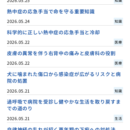
2026.05.25
知識
熱中症の応急手当で命を守る重要知識
2026.05.24
知識
科学的に正しい熱中症の応急手当と冷却
2026.05.22
医療
皮膚の異常を伴う右背中の痛みと皮膚科の役割
2026.05.22
医療
犬に噛まれた傷口から感染症が広がるリスクと病
院の処置
2026.05.21
知識
過呼吸で病院を受診し健やかな生活を取り戻すま
での道のり
2026.05.21
生活
自律神経の乱れが招く更年期の下痢への対処法