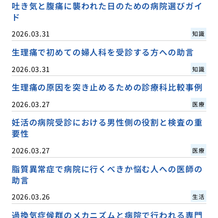
吐き気と腹痛に襲われた日のための病院選びガイ
ド
2026.03.31
知識
生理痛で初めての婦人科を受診する方への助言
2026.03.31
知識
生理痛の原因を突き止めるための診療科比較事例
2026.03.27
医療
妊活の病院受診における男性側の役割と検査の重
要性
2026.03.27
医療
脂質異常症で病院に行くべきか悩む人への医師の
助言
2026.03.26
生活
過換気症候群のメカニズムと病院で行われる専門