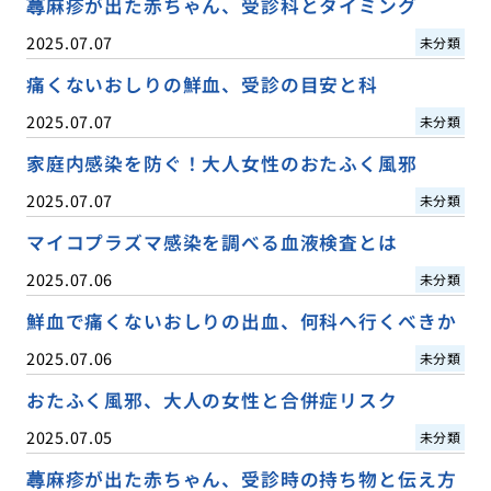
蕁麻疹が出た赤ちゃん、受診科とタイミング
2025.07.07
未分類
痛くないおしりの鮮血、受診の目安と科
2025.07.07
未分類
家庭内感染を防ぐ！大人女性のおたふく風邪
2025.07.07
未分類
マイコプラズマ感染を調べる血液検査とは
2025.07.06
未分類
鮮血で痛くないおしりの出血、何科へ行くべきか
2025.07.06
未分類
おたふく風邪、大人の女性と合併症リスク
2025.07.05
未分類
蕁麻疹が出た赤ちゃん、受診時の持ち物と伝え方