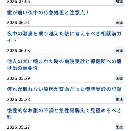
2026.07.06
知識
歯が痛い夜中の応急処置と注意点！
2026.06.21
医療
夜中の激痛を乗り越えた後に考えるべき相談前ガ
イド
2026.06.03
医療
他人の犬に噛まれた時の病院受診と保健所への届
け出の重要性
2026.05.29
医療
疲れが取れない原因が貧血だった病院受診の記録
2026.05.28
生活
慢性的なお腹の不調と急性胃腸炎で見極めるべき
科
2026.05.27
医療