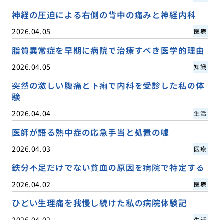
神経の圧迫による右側の背中の痛みと神経内科
2026.04.05
医療
脂質異常症を早期に病院で治療すべき医学的理由
2026.04.05
知識
突然の激しい腹痛と下痢で内科を受診した私の体
験
2026.04.04
生活
医師が語る熱中症の応急手当と処置の嘘
2026.04.03
医療
鉄分不足だけでない貧血の原因を病院で特定する
2026.04.02
医療
ひどい生理痛を我慢し続けた私の病院体験記
2026.04.02
生活