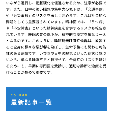
いながら進行し、動脈硬化を促進させるため、注意が必要で
す。また、日中の強い眠気や集中力の低下は、「交通事故」
や「労災事故」のリスクを著しく高めます。これは社会的な
問題としても重要視されています。精神面では、「うつ病」
や「不安障害」といった精神疾患を合併するリスクも報告さ
れています。睡眠の質の低下が、精神的な安定を損なう一因
となるのです。このように、睡眠時無呼吸症候群は、放置す
ると全身に様々な悪影響を及ぼし、生命予後にも関わる可能
性のある病気です。いびきや日中の眠気といった症状に気づ
いたら、単なる睡眠不足と軽視せず、合併症のリスクを避け
るためにも、早期に専門医を受診し、適切な診断と治療を受
けることが極めて重要です。
COLUMN
最新記事一覧