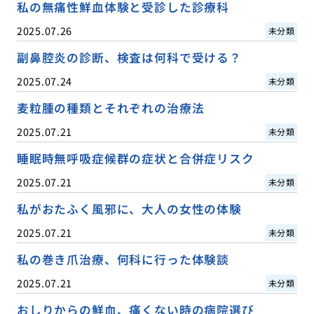
私の無痛性鮮血体験と受診した診療科
2025.07.26
未分類
副鼻腔炎の診断、検査は何科で受ける？
2025.07.24
未分類
麦粒腫の種類とそれぞれの治療法
2025.07.21
未分類
睡眠時無呼吸症候群の症状と合併症リスク
2025.07.21
未分類
私がおたふく風邪に、大人の女性の体験
2025.07.21
未分類
私の巻き爪治療、何科に行った体験談
2025.07.21
未分類
おしりからの鮮血、痛くない時の病院選び