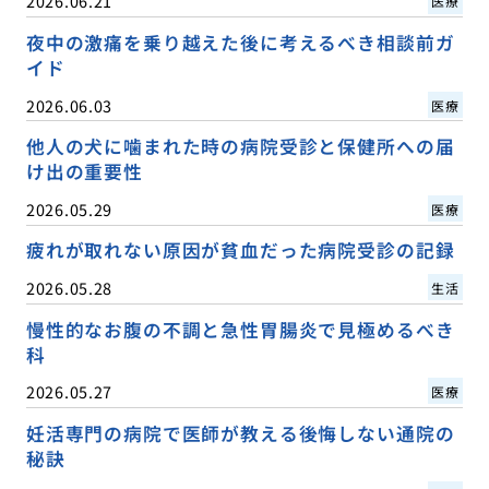
2026.06.21
医療
夜中の激痛を乗り越えた後に考えるべき相談前ガ
イド
2026.06.03
医療
他人の犬に噛まれた時の病院受診と保健所への届
け出の重要性
2026.05.29
医療
疲れが取れない原因が貧血だった病院受診の記録
2026.05.28
生活
慢性的なお腹の不調と急性胃腸炎で見極めるべき
科
2026.05.27
医療
妊活専門の病院で医師が教える後悔しない通院の
秘訣