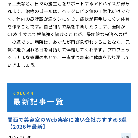
る工夫など、日々の食生活をサポートするアドバイスが得ら
れます。治療のゴールは、ヘモグロビン値の正常化だけでな
く、体内の鉄貯蔵が満タンになり、症状が再発しにくい体質
を作ることです。自己判断で薬を中断したりせず、医師が
OKを出すまで根気強く続けることが、最終的な完治への唯
一の道です。病院は、あなたが再び息切れすることなく、元
気に走り回れる日を目指して伴走してくれます。プロフェッ
ショナルな管理のもとで、一歩ずつ着実に健康を取り戻して
いきましょう。
COLUMN
最新記事一覧
関西で美容室のWeb集客に強い会社おすすめ5選
【2026年最新】
2026.07.30
知識