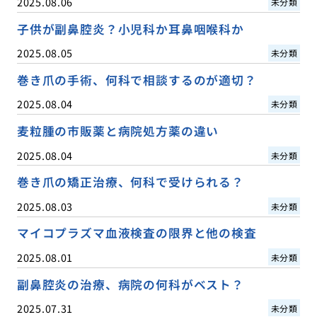
2025.08.06
未分類
子供が副鼻腔炎？小児科か耳鼻咽喉科か
2025.08.05
未分類
巻き爪の手術、何科で相談するのが適切？
2025.08.04
未分類
麦粒腫の市販薬と病院処方薬の違い
2025.08.04
未分類
巻き爪の矯正治療、何科で受けられる？
2025.08.03
未分類
マイコプラズマ血液検査の限界と他の検査
2025.08.01
未分類
副鼻腔炎の治療、病院の何科がベスト？
2025.07.31
未分類