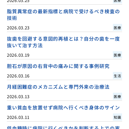
2026.03.25
医療
脂質異常症の最新指標と病院で受けるべき検査の
技術
2026.03.23
医療
抜歯を回避する意図的再植とは？自分の歯を一度
抜いて治す方法
2026.03.19
医療
胆石が原因の右背中の痛みに関する事例研究
2026.03.16
生活
月経困難症のメカニズムと専門外来の治療法
2026.03.13
医療
重い貧血を放置せず病院へ行くべき身体のサイン
2026.03.11
知識
低血糖時に病院に行くべきかを判断する上での家