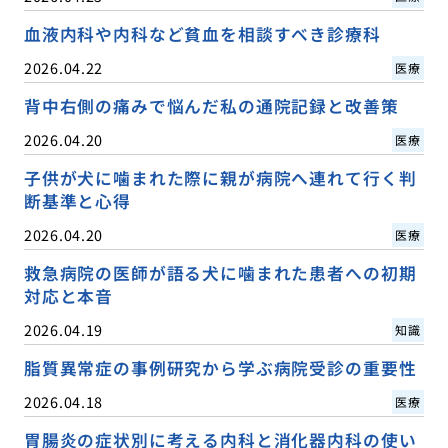
血液内科や内科など貧血を相談すべき診療科
2026.04.22
医療
背中右側の痛みで悩んだ私の通院記録と改善策
2026.04.20
医療
子供が犬に噛まれた際に親が病院へ連れて行く判
断基準と心得
2026.04.20
医療
救急病院の医師が語る犬に噛まれた患者への初期
対応と本音
2026.04.19
知識
脂質異常症の事例研究から学ぶ病院受診の重要性
2026.04.18
医療
胃腸炎の症状別に考える内科と消化器内科の使い