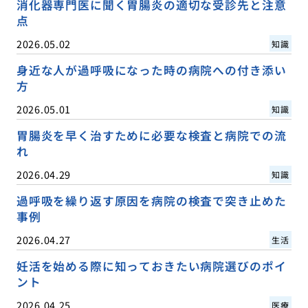
消化器専門医に聞く胃腸炎の適切な受診先と注意
点
2026.05.02
知識
身近な人が過呼吸になった時の病院への付き添い
方
2026.05.01
知識
胃腸炎を早く治すために必要な検査と病院での流
れ
2026.04.29
知識
過呼吸を繰り返す原因を病院の検査で突き止めた
事例
2026.04.27
生活
妊活を始める際に知っておきたい病院選びのポイ
ント
2026.04.25
医療