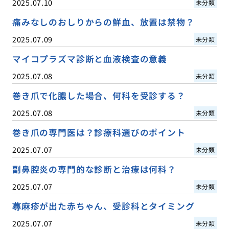
2025.07.10
未分類
痛みなしのおしりからの鮮血、放置は禁物？
2025.07.09
未分類
マイコプラズマ診断と血液検査の意義
2025.07.08
未分類
巻き爪で化膿した場合、何科を受診する？
2025.07.08
未分類
巻き爪の専門医は？診療科選びのポイント
2025.07.07
未分類
副鼻腔炎の専門的な診断と治療は何科？
2025.07.07
未分類
蕁麻疹が出た赤ちゃん、受診科とタイミング
2025.07.07
未分類