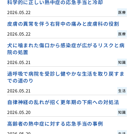
科学的に正しい熱中症の応急手当と冷却
2026.05.22
医療
皮膚の異常を伴う右背中の痛みと皮膚科の役割
2026.05.22
医療
犬に噛まれた傷口から感染症が広がるリスクと病
院の処置
2026.05.21
知識
過呼吸で病院を受診し健やかな生活を取り戻すま
での道のり
2026.05.21
生活
自律神経の乱れが招く更年期の下痢への対処法
2026.05.20
知識
高齢者の熱中症に対する応急手当の事例
2026.05.20
生活