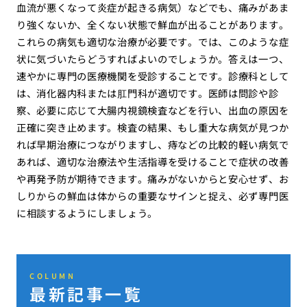
血流が悪くなって炎症が起きる病気）などでも、痛みがあま
り強くないか、全くない状態で鮮血が出ることがあります。
これらの病気も適切な治療が必要です。では、このような症
状に気づいたらどうすればよいのでしょうか。答えは一つ、
速やかに専門の医療機関を受診することです。診療科として
は、消化器内科または肛門科が適切です。医師は問診や診
察、必要に応じて大腸内視鏡検査などを行い、出血の原因を
正確に突き止めます。検査の結果、もし重大な病気が見つか
れば早期治療につながりますし、痔などの比較的軽い病気で
あれば、適切な治療法や生活指導を受けることで症状の改善
や再発予防が期待できます。痛みがないからと安心せず、お
しりからの鮮血は体からの重要なサインと捉え、必ず専門医
に相談するようにしましょう。
COLUMN
最新記事一覧