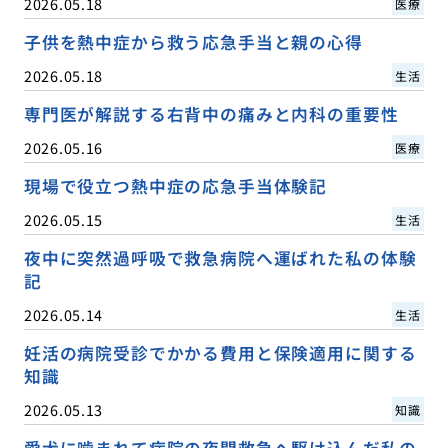
2026.05.18
医療
子供を熱中症から救う応急手当と親の心得
2026.05.18
生活
専門医が解説する右背中の痛みと内科の重要性
2026.05.16
医療
現場で役立つ熱中症の応急手当体験記
2026.05.15
生活
夜中に突然過呼吸で救急病院へ運ばれた私の体験
記
2026.05.14
生活
妊活の病院受診でかかる費用と保険適用に関する
知識
2026.05.13
知識
愛犬に噛まれて病院の夜間救急へ駆け込んだ私の