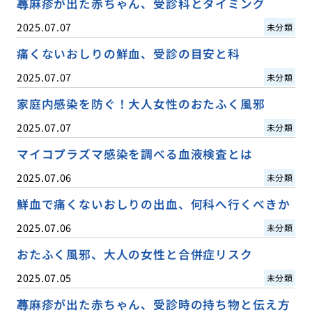
蕁麻疹が出た赤ちゃん、受診科とタイミング
2025.07.07
未分類
痛くないおしりの鮮血、受診の目安と科
2025.07.07
未分類
家庭内感染を防ぐ！大人女性のおたふく風邪
2025.07.07
未分類
マイコプラズマ感染を調べる血液検査とは
2025.07.06
未分類
鮮血で痛くないおしりの出血、何科へ行くべきか
2025.07.06
未分類
おたふく風邪、大人の女性と合併症リスク
2025.07.05
未分類
蕁麻疹が出た赤ちゃん、受診時の持ち物と伝え方