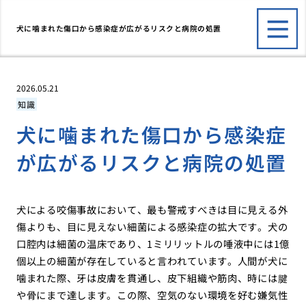
犬に噛まれた傷口から感染症が広がるリスクと病院の処置
2026.05.21
知識
犬に噛まれた傷口から感染症
が広がるリスクと病院の処置
犬による咬傷事故において、最も警戒すべきは目に見える外
傷よりも、目に見えない細菌による感染症の拡大です。犬の
口腔内は細菌の温床であり、1ミリリットルの唾液中には1億
個以上の細菌が存在していると言われています。人間が犬に
噛まれた際、牙は皮膚を貫通し、皮下組織や筋肉、時には腱
や骨にまで達します。この際、空気のない環境を好む嫌気性