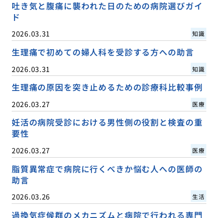
吐き気と腹痛に襲われた日のための病院選びガイ
ド
2026.03.31
知識
生理痛で初めての婦人科を受診する方への助言
2026.03.31
知識
生理痛の原因を突き止めるための診療科比較事例
2026.03.27
医療
妊活の病院受診における男性側の役割と検査の重
要性
2026.03.27
医療
脂質異常症で病院に行くべきか悩む人への医師の
助言
2026.03.26
生活
過換気症候群のメカニズムと病院で行われる専門