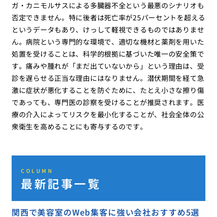
ガ・カニモルサスによる多臓器不全という最悪のシナリオも
否定できません。特に後者は死亡率が25パーセントを超える
というデータもあり、けっして軽視できるものではありませ
ん。病院という専門的な環境で、適切な機材と薬剤を用いた
処置を受けることは、科学的根拠に基づいた唯一の安全策で
す。痛みや腫れが「まだ出ていないから」という理由は、受
診を遅らせる正当な理由にはなりません。潜伏期間を経て急
激に症状が悪化することを防ぐために、たとえ小さな擦り傷
であっても、専門医の診察を受けることが推奨されます。医
療の介入によってリスクを最小化することが、社会全体の公
衆衛生を高めることにも寄与するのです。
COLUMN
最新記事一覧
関西で美容室のWeb集客に強い会社おすすめ5選