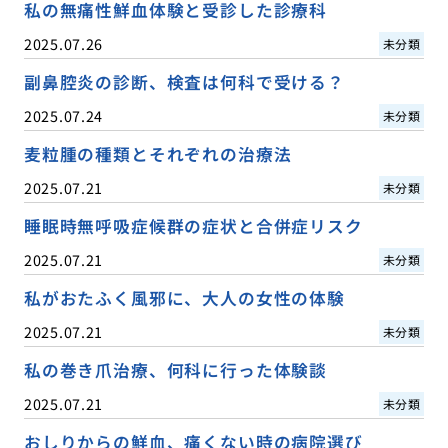
私の無痛性鮮血体験と受診した診療科
2025.07.26
未分類
副鼻腔炎の診断、検査は何科で受ける？
2025.07.24
未分類
麦粒腫の種類とそれぞれの治療法
2025.07.21
未分類
睡眠時無呼吸症候群の症状と合併症リスク
2025.07.21
未分類
私がおたふく風邪に、大人の女性の体験
2025.07.21
未分類
私の巻き爪治療、何科に行った体験談
2025.07.21
未分類
おしりからの鮮血、痛くない時の病院選び