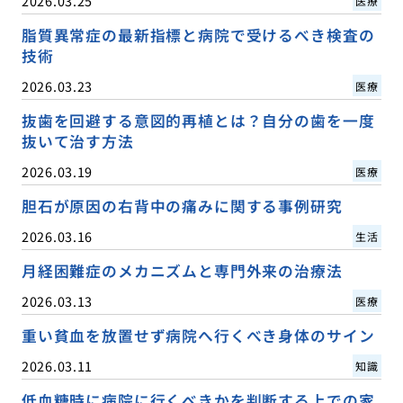
2026.03.25
医療
脂質異常症の最新指標と病院で受けるべき検査の
技術
2026.03.23
医療
抜歯を回避する意図的再植とは？自分の歯を一度
抜いて治す方法
2026.03.19
医療
胆石が原因の右背中の痛みに関する事例研究
2026.03.16
生活
月経困難症のメカニズムと専門外来の治療法
2026.03.13
医療
重い貧血を放置せず病院へ行くべき身体のサイン
2026.03.11
知識
低血糖時に病院に行くべきかを判断する上での家