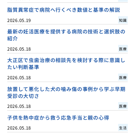
脂質異常症で病院へ行くべき数値と基準の解説
2026.05.19
知識
最新の妊活医療を提供する病院の技術と選択肢の
紹介
2026.05.18
医療
大正区で虫歯治療の相談先を検討する際に意識し
たい判断基準
2026.05.18
医療
放置して悪化した犬の噛み傷の事例から学ぶ早期
受診の大切さ
2026.05.18
医療
子供を熱中症から救う応急手当と親の心得
2026.05.18
生活