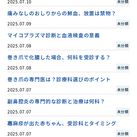
2025.07.10
未分類
痛みなしのおしりからの鮮血、放置は禁物？
2025.07.09
未分類
マイコプラズマ診断と血液検査の意義
2025.07.08
未分類
巻き爪で化膿した場合、何科を受診する？
2025.07.08
未分類
巻き爪の専門医は？診療科選びのポイント
2025.07.07
未分類
副鼻腔炎の専門的な診断と治療は何科？
2025.07.07
未分類
蕁麻疹が出た赤ちゃん、受診科とタイミング
2025.07.07
未分類