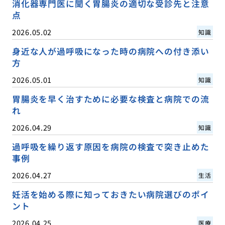
消化器専門医に聞く胃腸炎の適切な受診先と注意
点
2026.05.02
知識
身近な人が過呼吸になった時の病院への付き添い
方
2026.05.01
知識
胃腸炎を早く治すために必要な検査と病院での流
れ
2026.04.29
知識
過呼吸を繰り返す原因を病院の検査で突き止めた
事例
2026.04.27
生活
妊活を始める際に知っておきたい病院選びのポイ
ント
2026.04.25
医療