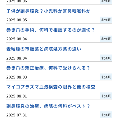
2025.08.06
未分類
子供が副鼻腔炎？小児科か耳鼻咽喉科か
2025.08.05
未分類
巻き爪の手術、何科で相談するのが適切？
2025.08.04
未分類
麦粒腫の市販薬と病院処方薬の違い
2025.08.04
未分類
巻き爪の矯正治療、何科で受けられる？
2025.08.03
未分類
マイコプラズマ血液検査の限界と他の検査
2025.08.01
未分類
副鼻腔炎の治療、病院の何科がベスト？
2025.07.31
未分類