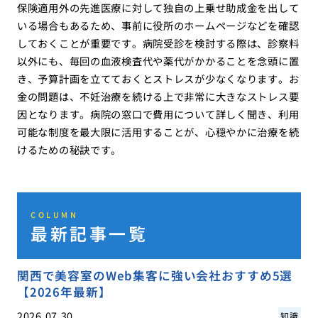
保険適用外の先進医療に対して独自の上乗せ助成金を出して
いる場合もあるため、事前に役所のホームページなどを確認
しておくことが重要です。病院受診を検討する際は、診察料
以外にも、毎回の血液検査代や薬代がかかることを念頭に置
き、予算計画を立てておくとストレスが少なくなります。お
金の問題は、不妊治療を続ける上で非常に大きなストレス要
因となります。病院の窓口で費用について詳しく聞き、利用
可能な制度を最大限に活用することが、心穏やかに治療を続
けるための秘訣です。
COLUMN
最新記事一覧
関西で美容室のWeb集客に強い会社おすすめ5選
【2026年最新】
2026.07.30
知識