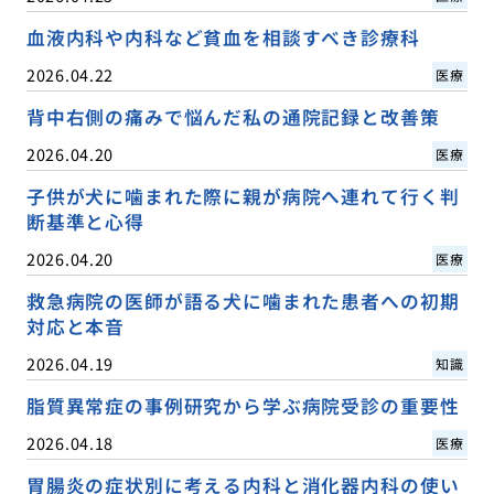
血液内科や内科など貧血を相談すべき診療科
2026.04.22
医療
背中右側の痛みで悩んだ私の通院記録と改善策
2026.04.20
医療
子供が犬に噛まれた際に親が病院へ連れて行く判
断基準と心得
2026.04.20
医療
救急病院の医師が語る犬に噛まれた患者への初期
対応と本音
2026.04.19
知識
脂質異常症の事例研究から学ぶ病院受診の重要性
2026.04.18
医療
胃腸炎の症状別に考える内科と消化器内科の使い