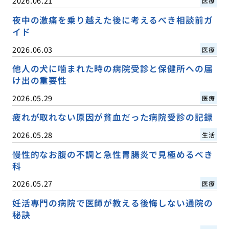
2026.06.21
医療
夜中の激痛を乗り越えた後に考えるべき相談前ガ
イド
2026.06.03
医療
他人の犬に噛まれた時の病院受診と保健所への届
け出の重要性
2026.05.29
医療
疲れが取れない原因が貧血だった病院受診の記録
2026.05.28
生活
慢性的なお腹の不調と急性胃腸炎で見極めるべき
科
2026.05.27
医療
妊活専門の病院で医師が教える後悔しない通院の
秘訣