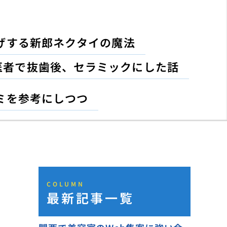
げする新郎ネクタイの魔法
医者で抜歯後、セラミックにした話
ミを参考にしつつ
COLUMN
最新記事一覧