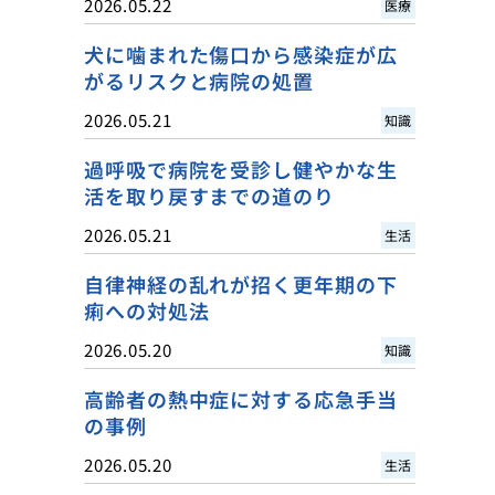
2026.05.22
医療
犬に噛まれた傷口から感染症が広
がるリスクと病院の処置
2026.05.21
知識
過呼吸で病院を受診し健やかな生
活を取り戻すまでの道のり
2026.05.21
生活
自律神経の乱れが招く更年期の下
痢への対処法
2026.05.20
知識
高齢者の熱中症に対する応急手当
の事例
2026.05.20
生活