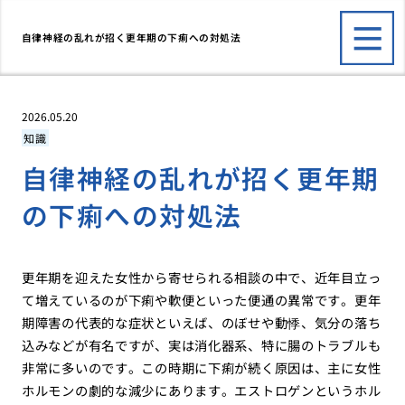
自律神経の乱れが招く更年期の下痢への対処法
2026.05.20
知識
自律神経の乱れが招く更年期
の下痢への対処法
更年期を迎えた女性から寄せられる相談の中で、近年目立っ
て増えているのが下痢や軟便といった便通の異常です。更年
期障害の代表的な症状といえば、のぼせや動悸、気分の落ち
込みなどが有名ですが、実は消化器系、特に腸のトラブルも
非常に多いのです。この時期に下痢が続く原因は、主に女性
ホルモンの劇的な減少にあります。エストロゲンというホル