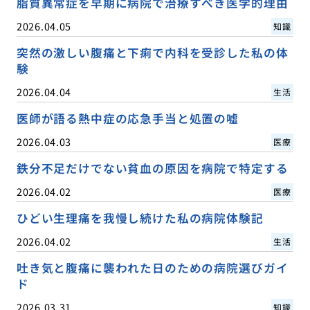
脂質異常症を早期に病院で治療すべき医学的理由
2026.04.05
知識
突然の激しい腹痛と下痢で内科を受診した私の体
験
2026.04.04
生活
医師が語る熱中症の応急手当と処置の嘘
2026.04.03
医療
鉄分不足だけでない貧血の原因を病院で特定する
2026.04.02
医療
ひどい生理痛を我慢し続けた私の病院体験記
2026.04.02
生活
吐き気と腹痛に襲われた日のための病院選びガイ
ド
2026.03.31
知識