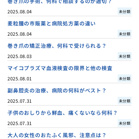
巻き爪の手術、何科で相談するのが適切？
2025.08.04
未分類
麦粒腫の市販薬と病院処方薬の違い
2025.08.04
未分類
巻き爪の矯正治療、何科で受けられる？
2025.08.03
未分類
マイコプラズマ血液検査の限界と他の検査
2025.08.01
未分類
副鼻腔炎の治療、病院の何科がベスト？
2025.07.31
未分類
子供のおしりから鮮血、痛くないなら何科？
2025.07.31
未分類
大人の女性のおたふく風邪、注意点は？