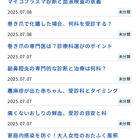
マイコプラズマ診断と血液検査の意義
2025.07.08
未分類
巻き爪で化膿した場合、何科を受診する？
2025.07.08
未分類
巻き爪の専門医は？診療科選びのポイント
2025.07.07
未分類
副鼻腔炎の専門的な診断と治療は何科？
2025.07.07
未分類
蕁麻疹が出た赤ちゃん、受診科とタイミング
2025.07.07
未分類
痛くないおしりの鮮血、受診の目安と科
2025.07.07
未分類
家庭内感染を防ぐ！大人女性のおたふく風邪