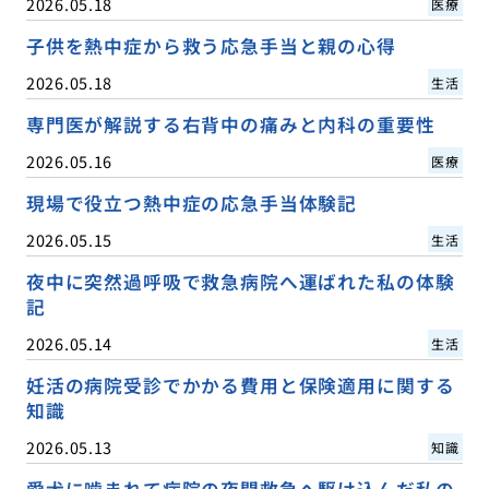
2026.05.18
医療
子供を熱中症から救う応急手当と親の心得
2026.05.18
生活
専門医が解説する右背中の痛みと内科の重要性
2026.05.16
医療
現場で役立つ熱中症の応急手当体験記
2026.05.15
生活
夜中に突然過呼吸で救急病院へ運ばれた私の体験
記
2026.05.14
生活
妊活の病院受診でかかる費用と保険適用に関する
知識
2026.05.13
知識
愛犬に噛まれて病院の夜間救急へ駆け込んだ私の