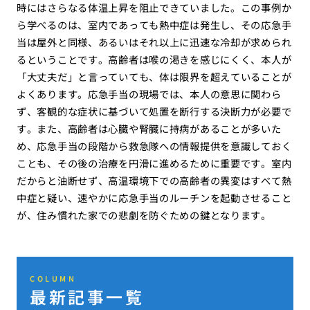
時にはさらなる体温上昇を阻止できていました。この事例か
ら学べるのは、室内であっても熱中症は発生し、その応急手
当は屋外と同様、あるいはそれ以上に迅速な冷却が求められ
るということです。高齢者は喉の渇きを感じにくく、本人が
「大丈夫だ」と言っていても、体は限界を超えていることが
よくあります。応急手当の現場では、本人の意思に関わら
ず、客観的な症状に基づいて処置を断行する決断力が必要で
す。また、高齢者は心臓や腎臓に持病があることが多いた
め、応急手当の段階から救急隊への情報提供を意識しておく
ことも、その後の治療を円滑に進めるために重要です。室内
だからと油断せず、高温環境下での高齢者の異変はすべて熱
中症と疑い、速やかに応急手当のルーチンを起動させること
が、住み慣れた家での悲劇を防ぐための鍵となります。
COLUMN
最新記事一覧