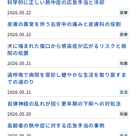
科学的に正しい熱中症の応急手当と冷却
2026.05.22
医療
皮膚の異常を伴う右背中の痛みと皮膚科の役割
2026.05.22
医療
犬に噛まれた傷口から感染症が広がるリスクと病
院の処置
2026.05.21
知識
過呼吸で病院を受診し健やかな生活を取り戻すま
での道のり
2026.05.21
生活
自律神経の乱れが招く更年期の下痢への対処法
2026.05.20
知識
高齢者の熱中症に対する応急手当の事例
2026.05.20
生活