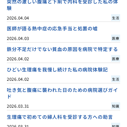
突然の激しい腹痛と下痢で内科を受診した私の体
験
2026.04.04
生活
医師が語る熱中症の応急手当と処置の嘘
2026.04.03
医療
鉄分不足だけでない貧血の原因を病院で特定する
2026.04.02
医療
ひどい生理痛を我慢し続けた私の病院体験記
2026.04.02
生活
吐き気と腹痛に襲われた日のための病院選びガイ
ド
2026.03.31
知識
生理痛で初めての婦人科を受診する方への助言
2026.03.31
知識