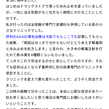
はじめはドラッグストアで買った痒み止めを塗っていました
が、一向に治る気配がなく仕方なく病院にかかることにした
のです。
私が行ったのは泌尿器が専門で皮膚科も併用している街の小
さなクリニックでした。
評判のAGAの薄毛治療は大阪でならここでも
診察してもらっ
た結果、「原因ははっきり分からないけどとりあえず解毒剤
と痒み止めを処方します」と言われ、大きめの解毒注射を打
たれて飲み薬を4種類くらいもらいました。
てっきりこれで完治するのかと安心していたのですが、それ
でも症状はよくならず最終的に別の皮膚専門のクリニックを
受診することに。
クリニックを変えて薬も変わったことで、ようやく完治でき
ました。
この時の経験で分かったことは、本当に心配な症状があり一
刻も早く治したいと思う場合は専門医にお願いしたほうがい
いということです。