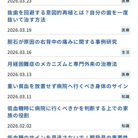
2026.03.23
医療
抜歯を回避する意図的再植とは？自分の歯を一度
抜いて治す方法
2026.03.19
医療
胆石が原因の右背中の痛みに関する事例研究
2026.03.16
生活
月経困難症のメカニズムと専門外来の治療法
2026.03.13
医療
重い貧血を放置せず病院へ行くべき身体のサイン
2026.03.11
知識
低血糖時に病院に行くべきかを判断する上での家
族の役割
2026.02.02
知識
低血糖のサインを見逃さないで！期発見の重要性