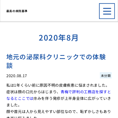
最高の病院基準
2020年8月
地元の泌尿科クリニックでの体験
談
2020.08.17
未分類
私は1年くらい前に原因不明の皮膚疾患に悩まされました。
症状は顔の口元からはじまり、
青梅で評判の工務店を探すと
なるとここでは
痒みを伴う発疹が上半身全体に広がっていき
ました。
顔や首元は人から見えやすい部位なので、恥ずかしさもあり
本当に悩みました。