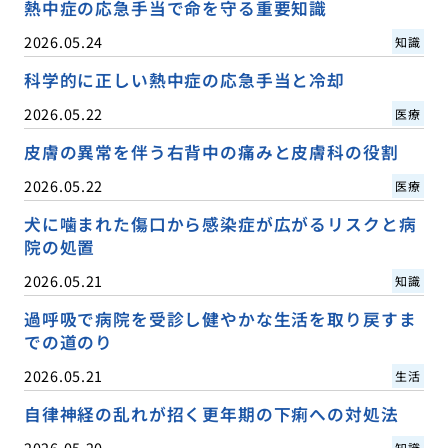
熱中症の応急手当で命を守る重要知識
2026.05.24
知識
科学的に正しい熱中症の応急手当と冷却
2026.05.22
医療
皮膚の異常を伴う右背中の痛みと皮膚科の役割
2026.05.22
医療
犬に噛まれた傷口から感染症が広がるリスクと病
院の処置
2026.05.21
知識
過呼吸で病院を受診し健やかな生活を取り戻すま
での道のり
2026.05.21
生活
自律神経の乱れが招く更年期の下痢への対処法
2026.05.20
知識