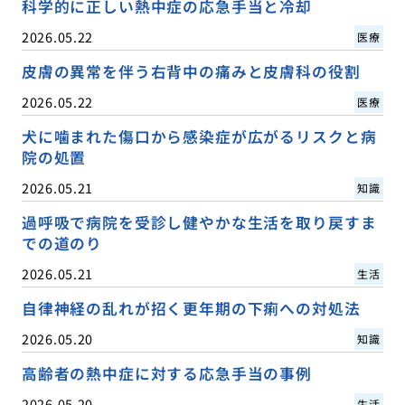
科学的に正しい熱中症の応急手当と冷却
2026.05.22
医療
皮膚の異常を伴う右背中の痛みと皮膚科の役割
2026.05.22
医療
犬に噛まれた傷口から感染症が広がるリスクと病
院の処置
2026.05.21
知識
過呼吸で病院を受診し健やかな生活を取り戻すま
での道のり
2026.05.21
生活
自律神経の乱れが招く更年期の下痢への対処法
2026.05.20
知識
高齢者の熱中症に対する応急手当の事例
2026.05.20
生活