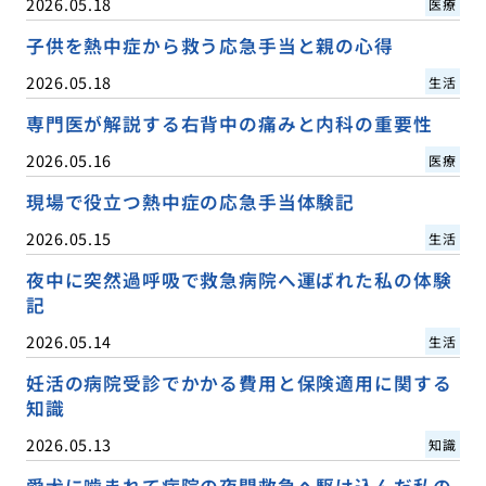
2026.05.18
医療
子供を熱中症から救う応急手当と親の心得
2026.05.18
生活
専門医が解説する右背中の痛みと内科の重要性
2026.05.16
医療
現場で役立つ熱中症の応急手当体験記
2026.05.15
生活
夜中に突然過呼吸で救急病院へ運ばれた私の体験
記
2026.05.14
生活
妊活の病院受診でかかる費用と保険適用に関する
知識
2026.05.13
知識
愛犬に噛まれて病院の夜間救急へ駆け込んだ私の