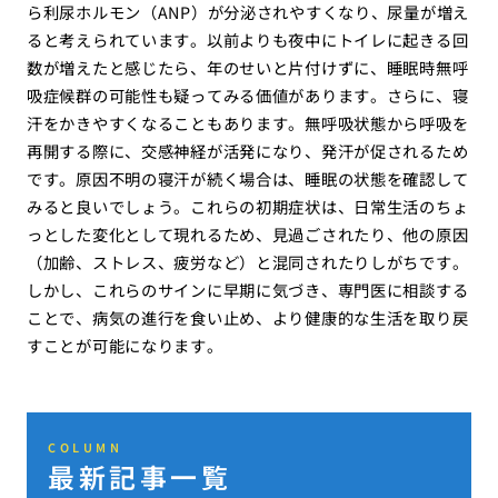
ら利尿ホルモン（ANP）が分泌されやすくなり、尿量が増え
ると考えられています。以前よりも夜中にトイレに起きる回
数が増えたと感じたら、年のせいと片付けずに、睡眠時無呼
吸症候群の可能性も疑ってみる価値があります。さらに、寝
汗をかきやすくなることもあります。無呼吸状態から呼吸を
再開する際に、交感神経が活発になり、発汗が促されるため
です。原因不明の寝汗が続く場合は、睡眠の状態を確認して
みると良いでしょう。これらの初期症状は、日常生活のちょ
っとした変化として現れるため、見過ごされたり、他の原因
（加齢、ストレス、疲労など）と混同されたりしがちです。
しかし、これらのサインに早期に気づき、専門医に相談する
ことで、病気の進行を食い止め、より健康的な生活を取り戻
すことが可能になります。
COLUMN
最新記事一覧