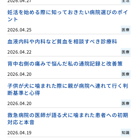
2026.04.27
生活
妊活を始める際に知っておきたい病院選びのポイ
ント
2026.04.25
医療
血液内科や内科など貧血を相談すべき診療科
2026.04.22
医療
背中右側の痛みで悩んだ私の通院記録と改善策
2026.04.20
医療
子供が犬に噛まれた際に親が病院へ連れて行く判
断基準と心得
2026.04.20
医療
救急病院の医師が語る犬に噛まれた患者への初期
対応と本音
2026.04.19
知識