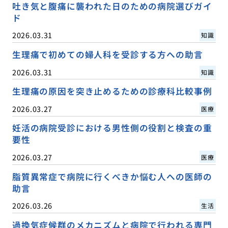
吐き気と腹痛に襲われた日のための病院選びガイ
ド
2026.03.31
知識
生理痛で初めての婦人科を受診する方への助言
2026.03.31
知識
生理痛の原因を突き止めるための診療科比較事例
2026.03.27
医療
妊活の病院受診における男性側の役割と検査の重
要性
2026.03.27
医療
脂質異常症で病院に行くべきか悩む人への医師の
助言
2026.03.26
生活
過換気症候群のメカニズムと病院で行われる専門