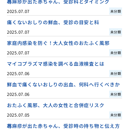
蕁麻疹が出た赤ちゃん、受診科とタイミング
2025.07.07
未分類
痛くないおしりの鮮血、受診の目安と科
2025.07.07
未分類
家庭内感染を防ぐ！大人女性のおたふく風邪
2025.07.07
未分類
マイコプラズマ感染を調べる血液検査とは
2025.07.06
未分類
鮮血で痛くないおしりの出血、何科へ行くべきか
2025.07.06
未分類
おたふく風邪、大人の女性と合併症リスク
2025.07.05
未分類
蕁麻疹が出た赤ちゃん、受診時の持ち物と伝え方