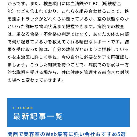
からです。また、検査項目には血清鉄やTIBC（総鉄結合
能）なども含まれており、これらを組み合わせることで、鉄
を運ぶトラックがどれくらい走っているか、空の状態なのか
といった詳細な物流状況まで把握できます。病院での検査
は、単なる合格・不合格の判定ではなく、あなたの体の内部
で何が起きているかを教えてくれる精密なレポートです。結
果を受け取った際は、自分の数値がどのように推移している
かを主治医に詳しく尋ね、今の自分に必要なケアを再確認し
ましょう。こうした知識を持つことで、病院での診察は一方
的な説明を受ける場から、共に健康を管理する前向きな対話
の場へと変わっていきます。
COLUMN
最新記事一覧
関西で美容室のWeb集客に強い会社おすすめ5選