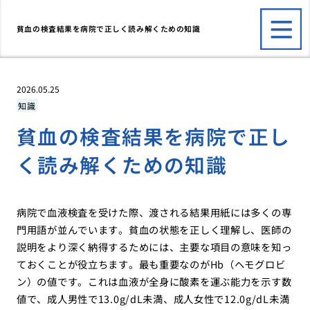
貧血の検査結果を病院で正しく読み解くための知識
2026.05.25
知識
貧血の検査結果を病院で正し
く読み解くための知識
病院で血液検査を受けた際、渡される結果用紙には多くの専
門用語が並んでいます。貧血の状態を正しく理解し、医師の
説明をより深く納得するためには、主要な項目の意味を知っ
ておくことが役立ちます。最も重要なのがHb（ヘモグロビ
ン）の値です。これは血液が全身に酸素を運ぶ能力を示す数
値で、成人男性で13.0g/dL未満、成人女性で12.0g/dL未満