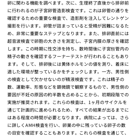
卵に関わる機能を調べます。次に、生理終了直後から排卵前
に行われるのが子宮卵管造影検査です。これは卵管の通りを
確認するための重要な検査で、造影剤を注入してレントゲン
撮影を行います。卵管が詰まっていると受精が困難になるた
め、非常に重要なステップとなります。また、排卵直前には
超音波検査で卵胞の大きさを測定し、子宮内膜の厚さを確認
します。この時期に性交渉を持ち、数時間後に子宮頸管内の
精子の動きを確認するフーナーテストが行われることもあり
ます。そして、排卵後には黄体ホルモンの値を測り、着床に
適した環境が整っているかをチェックします。一方、男性側
の検査として欠かせないのが精液検査です。これは精子の
数、運動率、形態などを顕微鏡で観察するもので、男性側の
要因が不妊の原因の約半数を占めることから、初期段階での
実施が推奨されます。これらの検査は、1ヶ月のサイクルを
通じて計画的に進められるため、すべての結果が出るまでに
はある程度の時間が必要となります。病院によっては、さら
に詳しくAMH検査を行い、卵巣の中に残っている卵子の数
の目安を確認することもあります。これらの検査を通じて、