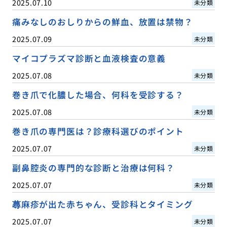
2025.07.10
未分類
痛みなしのおしりからの鮮血、放置は禁物？
2025.07.09
未分類
マイコプラズマ診断と血液検査の意義
2025.07.08
未分類
巻き爪で化膿した場合、何科を受診する？
2025.07.08
未分類
巻き爪の専門医は？診療科選びのポイント
2025.07.07
未分類
副鼻腔炎の専門的な診断と治療は何科？
2025.07.07
未分類
蕁麻疹が出た赤ちゃん、受診科とタイミング
2025.07.07
未分類