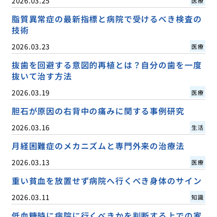
2026.03.25
医療
脂質異常症の最新指標と病院で受けるべき検査の
技術
2026.03.23
医療
抜歯を回避する意図的再植とは？自分の歯を一度
抜いて治す方法
2026.03.19
医療
胆石が原因の右背中の痛みに関する事例研究
2026.03.16
生活
月経困難症のメカニズムと専門外来の治療法
2026.03.13
医療
重い貧血を放置せず病院へ行くべき身体のサイン
2026.03.11
知識
低血糖時に病院に行くべきかを判断する上での家