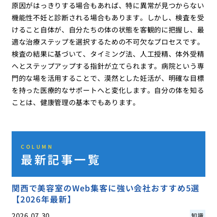
原因がはっきりする場合もあれば、特に異常が見つからない
機能性不妊と診断される場合もあります。しかし、検査を受
けること自体が、自分たちの体の状態を客観的に把握し、最
適な治療ステップを選択するための不可欠なプロセスです。
検査の結果に基づいて、タイミング法、人工授精、体外受精
へとステップアップする指針が立てられます。病院という専
門的な場を活用することで、漠然とした妊活が、明確な目標
を持った医療的なサポートへと変化します。自分の体を知る
ことは、健康管理の基本でもあります。
COLUMN
最新記事一覧
関西で美容室のWeb集客に強い会社おすすめ5選
【2026年最新】
2026.07.30
知識