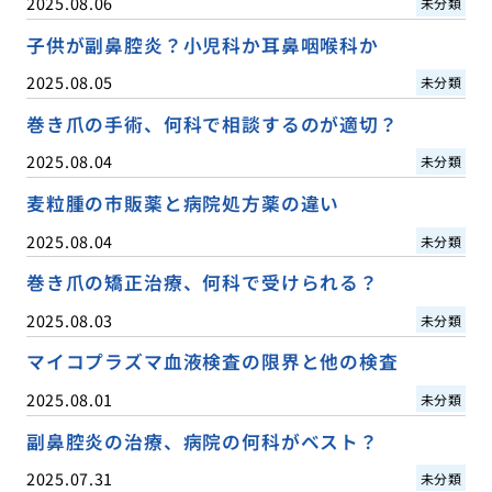
2025.08.06
未分類
子供が副鼻腔炎？小児科か耳鼻咽喉科か
2025.08.05
未分類
巻き爪の手術、何科で相談するのが適切？
2025.08.04
未分類
麦粒腫の市販薬と病院処方薬の違い
2025.08.04
未分類
巻き爪の矯正治療、何科で受けられる？
2025.08.03
未分類
マイコプラズマ血液検査の限界と他の検査
2025.08.01
未分類
副鼻腔炎の治療、病院の何科がベスト？
2025.07.31
未分類