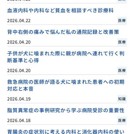
血液内科や内科など貧血を相談すべき診療科
2026.04.22
医療
背中右側の痛みで悩んだ私の通院記録と改善策
2026.04.20
医療
子供が犬に噛まれた際に親が病院へ連れて行く判
断基準と心得
2026.04.20
医療
救急病院の医師が語る犬に噛まれた患者への初期
対応と本音
2026.04.19
知識
脂質異常症の事例研究から学ぶ病院受診の重要性
2026.04.18
医療
胃腸炎の症状別に考える内科と消化器内科の使い