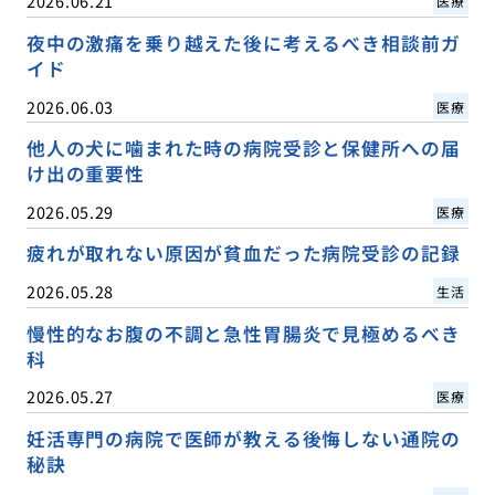
2026.06.21
医療
夜中の激痛を乗り越えた後に考えるべき相談前ガ
イド
2026.06.03
医療
他人の犬に噛まれた時の病院受診と保健所への届
け出の重要性
2026.05.29
医療
疲れが取れない原因が貧血だった病院受診の記録
2026.05.28
生活
慢性的なお腹の不調と急性胃腸炎で見極めるべき
科
2026.05.27
医療
妊活専門の病院で医師が教える後悔しない通院の
秘訣