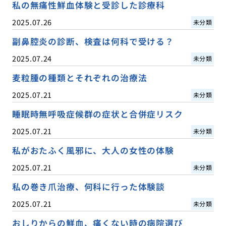
私の無痛性鮮血体験と受診した診療科
2025.07.26
未分類
副鼻腔炎の診断、検査は何科で受ける？
2025.07.24
未分類
麦粒腫の種類とそれぞれの治療法
2025.07.21
未分類
睡眠時無呼吸症候群の症状と合併症リスク
2025.07.21
未分類
私がおたふく風邪に、大人の女性の体験
2025.07.21
未分類
私の巻き爪治療、何科に行った体験談
2025.07.21
未分類
おしりからの鮮血、痛くない時の病院選び