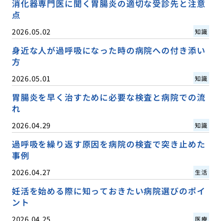
消化器専門医に聞く胃腸炎の適切な受診先と注意
点
2026.05.02
知識
身近な人が過呼吸になった時の病院への付き添い
方
2026.05.01
知識
胃腸炎を早く治すために必要な検査と病院での流
れ
2026.04.29
知識
過呼吸を繰り返す原因を病院の検査で突き止めた
事例
2026.04.27
生活
妊活を始める際に知っておきたい病院選びのポイ
ント
2026.04.25
医療