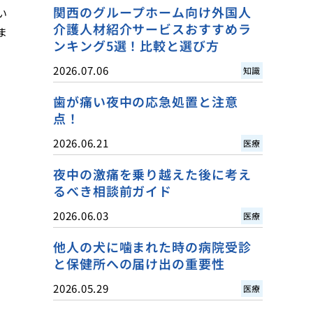
関西のグループホーム向け外国人
い
介護人材紹介サービスおすすめラ
ま
ンキング5選！比較と選び方
2026.07.06
知識
歯が痛い夜中の応急処置と注意
点！
2026.06.21
医療
夜中の激痛を乗り越えた後に考え
るべき相談前ガイド
2026.06.03
医療
他人の犬に噛まれた時の病院受診
と保健所への届け出の重要性
2026.05.29
医療