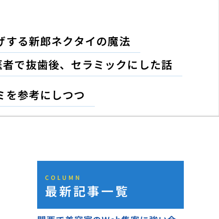
げする新郎ネクタイの魔法
医者で抜歯後、セラミックにした話
ミを参考にしつつ
COLUMN
最新記事一覧