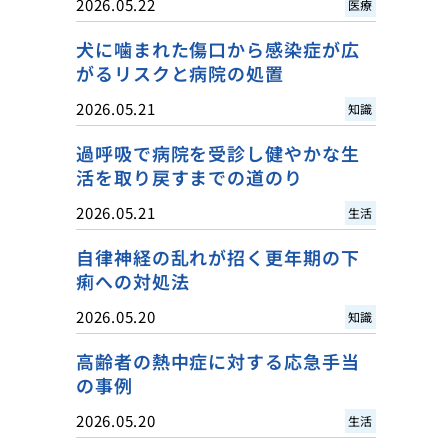
2026.05.22
医療
犬に噛まれた傷口から感染症が広
がるリスクと病院の処置
2026.05.21
知識
過呼吸で病院を受診し健やかな生
活を取り戻すまでの道のり
2026.05.21
生活
自律神経の乱れが招く更年期の下
痢への対処法
2026.05.20
知識
高齢者の熱中症に対する応急手当
の事例
2026.05.20
生活