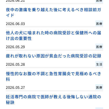
2026.06.21
医療
夜中の激痛を乗り越えた後に考えるべき相談前ガ
イド
2026.06.03
医療
他人の犬に噛まれた時の病院受診と保健所への届
け出の重要性
2026.05.29
医療
疲れが取れない原因が貧血だった病院受診の記録
2026.05.28
生活
慢性的なお腹の不調と急性胃腸炎で見極めるべき
科
2026.05.27
医療
妊活専門の病院で医師が教える後悔しない通院の
秘訣