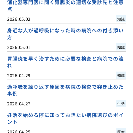
消化器専門医に聞く胃腸炎の適切な受診先と注意
点
2026.05.02
知識
身近な人が過呼吸になった時の病院への付き添い
方
2026.05.01
知識
胃腸炎を早く治すために必要な検査と病院での流
れ
2026.04.29
知識
過呼吸を繰り返す原因を病院の検査で突き止めた
事例
2026.04.27
生活
妊活を始める際に知っておきたい病院選びのポイ
ント
2026.04.25
医療