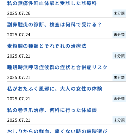
私の無痛性鮮血体験と受診した診療科
2025.07.26
未分類
副鼻腔炎の診断、検査は何科で受ける？
2025.07.24
未分類
麦粒腫の種類とそれぞれの治療法
2025.07.21
未分類
睡眠時無呼吸症候群の症状と合併症リスク
2025.07.21
未分類
私がおたふく風邪に、大人の女性の体験
2025.07.21
未分類
私の巻き爪治療、何科に行った体験談
2025.07.21
未分類
おしりからの鮮血、痛くない時の病院選び