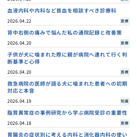
血液内科や内科など貧血を相談すべき診療科
2026.04.22
医療
背中右側の痛みで悩んだ私の通院記録と改善策
2026.04.20
医療
子供が犬に噛まれた際に親が病院へ連れて行く判
断基準と心得
2026.04.20
医療
救急病院の医師が語る犬に噛まれた患者への初期
対応と本音
2026.04.19
知識
脂質異常症の事例研究から学ぶ病院受診の重要性
2026.04.18
医療
胃腸炎の症状別に考える内科と消化器内科の使い