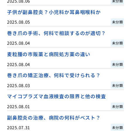
2025.08.06
未分類
子供が副鼻腔炎？小児科か耳鼻咽喉科か
2025.08.05
未分類
巻き爪の手術、何科で相談するのが適切？
2025.08.04
未分類
麦粒腫の市販薬と病院処方薬の違い
2025.08.04
未分類
巻き爪の矯正治療、何科で受けられる？
2025.08.03
未分類
マイコプラズマ血液検査の限界と他の検査
2025.08.01
未分類
副鼻腔炎の治療、病院の何科がベスト？
2025.07.31
未分類