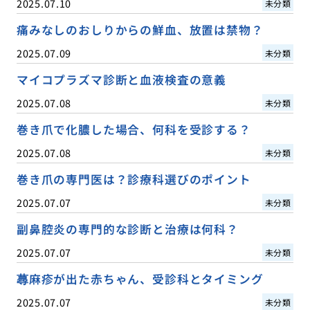
2025.07.10
未分類
痛みなしのおしりからの鮮血、放置は禁物？
2025.07.09
未分類
マイコプラズマ診断と血液検査の意義
2025.07.08
未分類
巻き爪で化膿した場合、何科を受診する？
2025.07.08
未分類
巻き爪の専門医は？診療科選びのポイント
2025.07.07
未分類
副鼻腔炎の専門的な診断と治療は何科？
2025.07.07
未分類
蕁麻疹が出た赤ちゃん、受診科とタイミング
2025.07.07
未分類