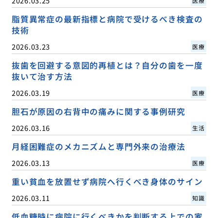
2026.03.25
医療
脂質異常症の最新指標と病院で受けるべき検査の
技術
2026.03.23
医療
抜歯を回避する意図的再植とは？自分の歯を一度
抜いて治す方法
2026.03.19
医療
胆石が原因の右背中の痛みに関する事例研究
2026.03.16
生活
月経困難症のメカニズムと専門外来の治療法
2026.03.13
医療
重い貧血を放置せず病院へ行くべき身体のサイン
2026.03.11
知識
低血糖時に病院に行くべきかを判断する上での家