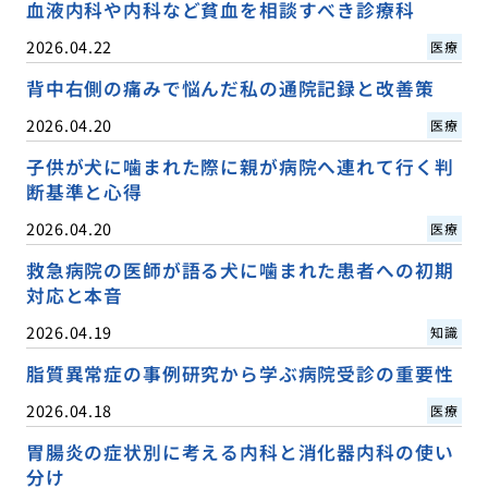
血液内科や内科など貧血を相談すべき診療科
2026.04.22
医療
背中右側の痛みで悩んだ私の通院記録と改善策
2026.04.20
医療
子供が犬に噛まれた際に親が病院へ連れて行く判
断基準と心得
2026.04.20
医療
救急病院の医師が語る犬に噛まれた患者への初期
対応と本音
2026.04.19
知識
脂質異常症の事例研究から学ぶ病院受診の重要性
2026.04.18
医療
胃腸炎の症状別に考える内科と消化器内科の使い
分け