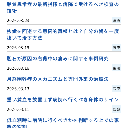
脂質異常症の最新指標と病院で受けるべき検査の
技術
2026.03.23
医療
抜歯を回避する意図的再植とは？自分の歯を一度
抜いて治す方法
2026.03.19
医療
胆石が原因の右背中の痛みに関する事例研究
2026.03.16
生活
月経困難症のメカニズムと専門外来の治療法
2026.03.13
医療
重い貧血を放置せず病院へ行くべき身体のサイン
2026.03.11
知識
低血糖時に病院に行くべきかを判断する上での家
族の役割