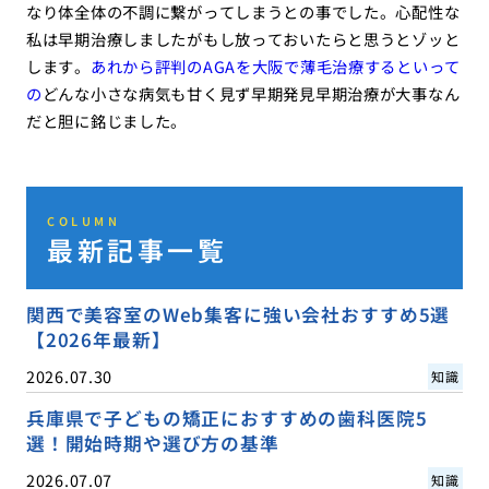
なり体全体の不調に繋がってしまうとの事でした。心配性な
私は早期治療しましたがもし放っておいたらと思うとゾッと
します。
あれから評判のAGAを大阪で薄毛治療するといって
の
どんな小さな病気も甘く見ず早期発見早期治療が大事なん
だと胆に銘じました。
COLUMN
最新記事一覧
関西で美容室のWeb集客に強い会社おすすめ5選
【2026年最新】
2026.07.30
知識
兵庫県で子どもの矯正におすすめの歯科医院5
選！開始時期や選び方の基準
2026.07.07
知識