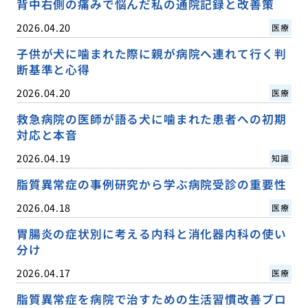
背中右側の痛みで悩んだ私の通院記録と改善策
2026.04.20
医療
子供が犬に噛まれた際に親が病院へ連れて行く判
断基準と心得
2026.04.20
医療
救急病院の医師が語る犬に噛まれた患者への初期
対応と本音
2026.04.19
知識
脂質異常症の事例研究から学ぶ病院受診の重要性
2026.04.18
医療
胃腸炎の症状別に考える内科と消化器内科の使い
分け
2026.04.17
医療
脂質異常症を病院で治すための生活習慣改善ブロ