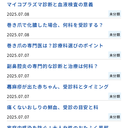
マイコプラズマ診断と血液検査の意義
2025.07.08
未分類
巻き爪で化膿した場合、何科を受診する？
2025.07.08
未分類
巻き爪の専門医は？診療科選びのポイント
2025.07.07
未分類
副鼻腔炎の専門的な診断と治療は何科？
2025.07.07
未分類
蕁麻疹が出た赤ちゃん、受診科とタイミング
2025.07.07
未分類
痛くないおしりの鮮血、受診の目安と科
2025.07.07
未分類
家庭内感染を防ぐ！大人女性のおたふく風邪