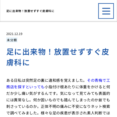
足に出来物！放置せずすぐ皮膚科に
2021.12.19
未分類
足に出来物！放置せずすぐ皮
膚科に
ある日私は突然足の裏に違和感を覚えました。
その青梅で工
務店を探すといっても
小指付け根あたりに体重をかけると何
だか少し痛い気がするんです。気になって見てみても表面的
には異常なし。何か固いものでも踏んでしまったのか棘でも
刺さっているのか。正体不明の痛みに不安になりネット検索
で調べてみました。様々な足の疾患が表示され素人判断では