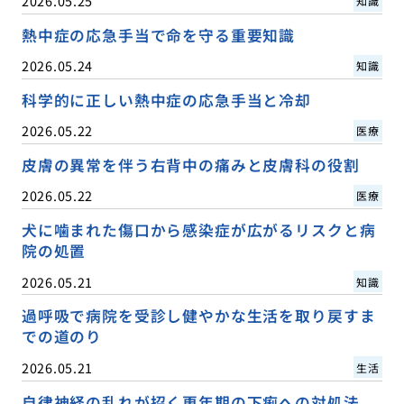
2026.05.25
知識
熱中症の応急手当で命を守る重要知識
2026.05.24
知識
科学的に正しい熱中症の応急手当と冷却
2026.05.22
医療
皮膚の異常を伴う右背中の痛みと皮膚科の役割
2026.05.22
医療
犬に噛まれた傷口から感染症が広がるリスクと病
院の処置
2026.05.21
知識
過呼吸で病院を受診し健やかな生活を取り戻すま
での道のり
2026.05.21
生活
自律神経の乱れが招く更年期の下痢への対処法