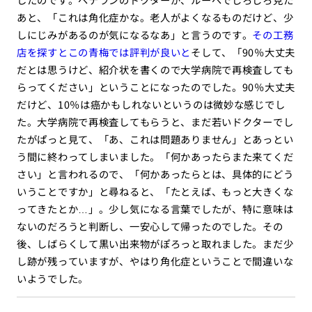
あと、「これは角化症かな。老人がよくなるものだけど、少
しにじみがあるのが気になるなあ」と言うのです。
その工務
店を探すとこの青梅では評判が良いと
そして、「90％大丈夫
だとは思うけど、紹介状を書くので大学病院で再検査しても
らってください」ということになったのでした。90％大丈夫
だけど、10％は癌かもしれないというのは微妙な感じでし
た。大学病院で再検査してもらうと、まだ若いドクターでし
たがぱっと見て、「あ、これは問題ありません」とあっとい
う間に終わってしまいました。「何かあったらまた来てくだ
さい」と言われるので、「何かあったらとは、具体的にどう
いうことですか」と尋ねると、「たとえば、もっと大きくな
ってきたとか…」。少し気になる言葉でしたが、特に意味は
ないのだろうと判断し、一安心して帰ったのでした。その
後、しばらくして黒い出来物がぽろっと取れました。まだ少
し跡が残っていますが、やはり角化症ということで間違いな
いようでした。