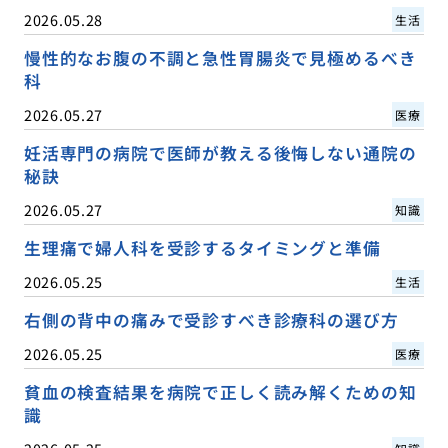
2026.05.28
生活
慢性的なお腹の不調と急性胃腸炎で見極めるべき
科
2026.05.27
医療
妊活専門の病院で医師が教える後悔しない通院の
秘訣
2026.05.27
知識
生理痛で婦人科を受診するタイミングと準備
2026.05.25
生活
右側の背中の痛みで受診すべき診療科の選び方
2026.05.25
医療
貧血の検査結果を病院で正しく読み解くための知
識