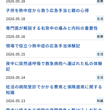
2026.05.18
医療
子供を熱中症から救う応急手当と親の心得
2026.05.18
生活
専門医が解説する右背中の痛みと内科の重要性
2026.05.16
医療
現場で役立つ熱中症の応急手当体験記
2026.05.15
生活
夜中に突然過呼吸で救急病院へ運ばれた私の体験
記
2026.05.14
生活
妊活の病院受診でかかる費用と保険適用に関する
知識
2026.05.13
知識
愛犬に噛まれて病院の夜間救急へ駆け込んだ私の