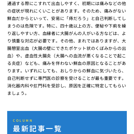
通過する際にこすれて出血しやすく、初期には痛みなどの他
の症状が現れにくいことがあります。そのため、痛みがない
鮮血だからといって、安易に「痔だろう」と自己判断してし
まうのは危険です。特に、四十歳以上の方、便秘や下痢を繰
り返しやすい方、血縁者に大腸がんの人がいる方などは、よ
り慎重な対応が必要です。その他、まれではありますが、大
腸憩室出血（大腸の壁にできたポケット状のくぼみからの出
血）や、虚血性大腸炎（大腸への血流が悪くなることで起こ
る炎症）なども、痛みを伴わない鮮血の原因となることがあ
ります。いずれにしても、おしりからの鮮血に気づいたら、
自己判断せずに専門医の診察を受けることが最も重要です。
消化器内科や肛門科を受診し、原因を正確に特定してもらい
ましょう。
COLUMN
最新記事一覧