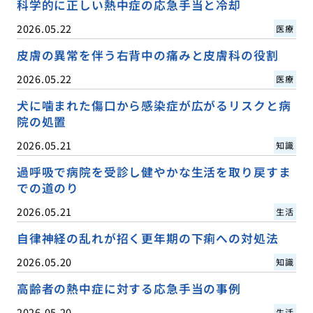
科学的に正しい熱中症の応急手当と冷却
2026.05.22
医療
皮膚の異常を伴う右背中の痛みと皮膚科の役割
2026.05.22
医療
犬に噛まれた傷口から感染症が広がるリスクと病
院の処置
2026.05.21
知識
過呼吸で病院を受診し健やかな生活を取り戻すま
での道のり
2026.05.21
生活
自律神経の乱れが招く更年期の下痢への対処法
2026.05.20
知識
高齢者の熱中症に対する応急手当の事例
2026.05.20
生活